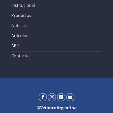
Institucional
Productos
Noticias
Artículos
APP
Contacto
@VetancoArgentina