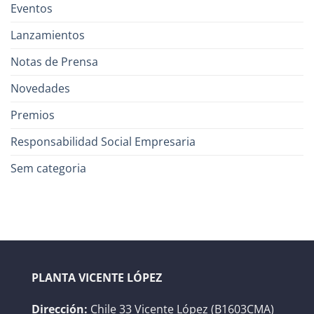
Eventos
Lanzamientos
Notas de Prensa
Novedades
Premios
Responsabilidad Social Empresaria
Sem categoria
PLANTA VICENTE LÓPEZ
Dirección:
Chile 33 Vicente López (B1603CMA)