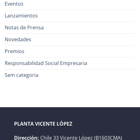
Eventos
Lanzamientos
Notas de Prensa
Novedades
Premios
Responsabilidad Social Empresaria
Sem categoria
PLANTA VICENTE LÓPEZ
Dirección:
Chile 33 Vicente López (B1603CMA)