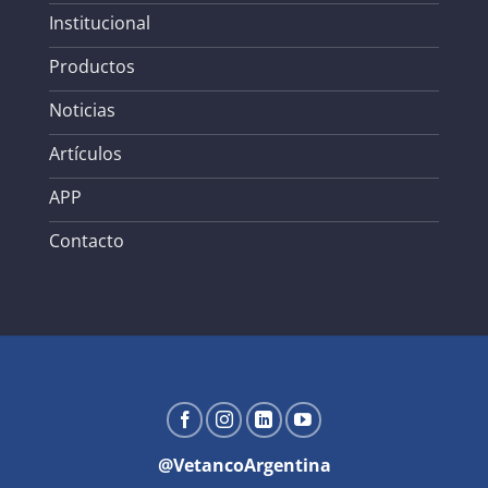
Institucional
Productos
Noticias
Artículos
APP
Contacto
@VetancoArgentina