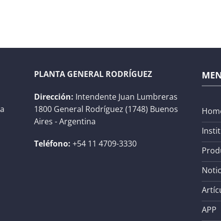
PLANTA GENERAL RODRÍGUEZ
ME
Dirección:
Intendente Juan Lumbreras
na
1800 General Rodríguez (1748) Buenos
Hom
Aires - Argentina
Insti
Teléfono:
+54 11 4709-3330
Prod
Notic
Artíc
APP