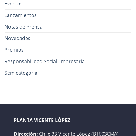
Eventos
Lanzamientos
Notas de Prensa
Novedades
Premios
Responsabilidad Social Empresaria
Sem categoria
PLANTA VICENTE LÓPEZ
Dirección:
Chile 33 Vicente López (B1603CMA)