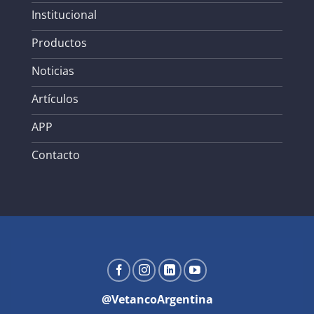
Institucional
Productos
Noticias
Artículos
APP
Contacto
@VetancoArgentina