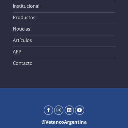
Institucional
Productos
Noticias
Artículos
APP
Contacto
@VetancoArgentina