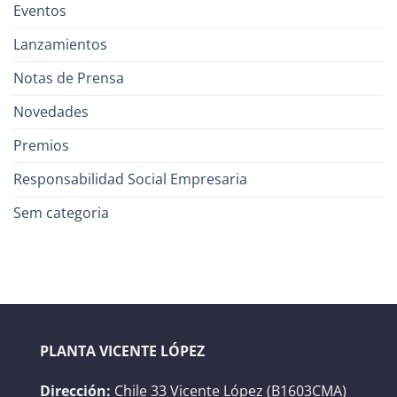
Eventos
Lanzamientos
Notas de Prensa
Novedades
Premios
Responsabilidad Social Empresaria
Sem categoria
PLANTA VICENTE LÓPEZ
Dirección:
Chile 33 Vicente López (B1603CMA)