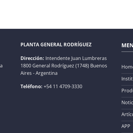
PLANTA GENERAL RODRÍGUEZ
ME
Dirección:
Intendente Juan Lumbreras
na
1800 General Rodríguez (1748) Buenos
Hom
Aires - Argentina
Insti
Teléfono:
+54 11 4709-3330
Prod
Notic
Artíc
APP