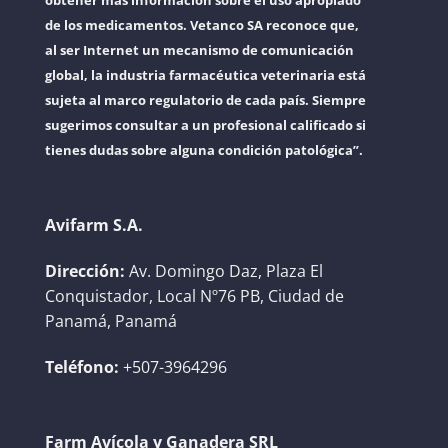
obtener más información sobre el uso apropiado
de los medicamentos. Vetanco SA reconoce que,
al ser Internet un mecanismo de comunicación
global, la industria farmacéutica veterinaria está
sujeta al marco regulatorio de cada país. Siempre
sugerimos consultar a un profesional calificado si
tienes dudas sobre alguna condición patológica”.
Avifarm S.A.
Dirección:
Av. Domingo Daz, Plaza El
Conquistador, Local Nº76 PB, Ciudad de
Panamá, Panamá
Teléfono:
+507-3964296
Farm Avícola y Ganadera SRL