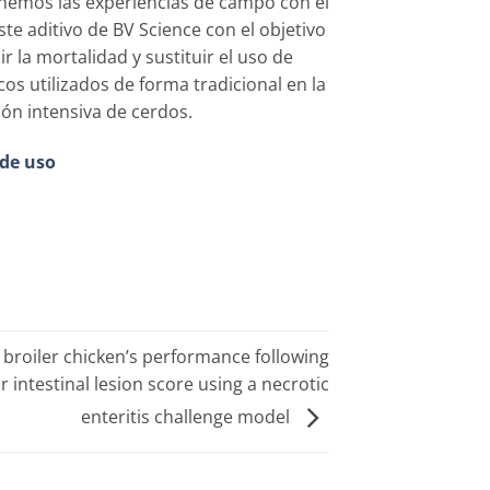
onemos las experiencias de campo con el
ste aditivo de BV Science con el objetivo
r la mortalidad y sustituir el uso de
cos utilizados de forma tradicional en la
ón intensiva de cerdos.
 de uso
 broiler chicken’s performance following
 intestinal lesion score using a necrotic
enteritis challenge model