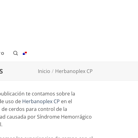
TO
S
Inicio
/
Herbanoplex CP
publicación te contamos sobre la
 de uso de
Herbanoplex CP
en el
 de cerdos para control de la
dad causada por Síndrome Hemorrágico
l.