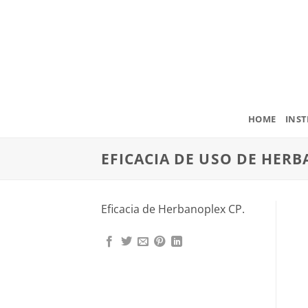
Saltar
al
contenido
HOME
INST
EFICACIA DE USO DE HER
Eficacia de Herbanoplex CP.