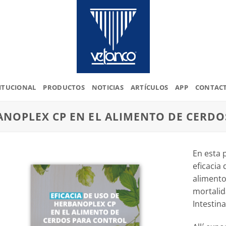
ITUCIONAL
PRODUCTOS
NOTICIAS
ARTÍCULOS
APP
CONTAC
BANOPLEX CP EN EL ALIMENTO DE CERDO
En esta 
eficacia
alimento
mortali
Intestina