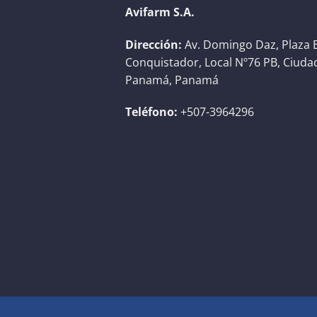
Avifarm S.A.
Dirección:
Av. Domingo Daz, Plaza E
Conquistador, Local Nº76 PB, Ciuda
Panamá, Panamá
Teléfono:
+507-3964296