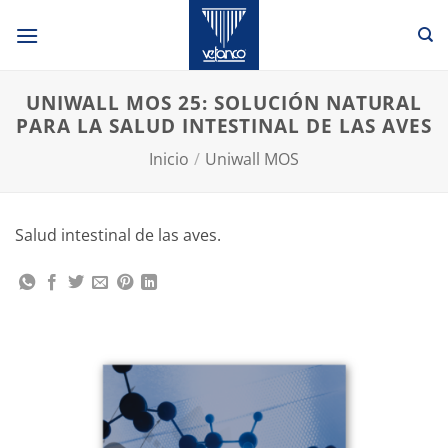
Saltar
al
contenido
UNIWALL MOS 25: SOLUCIÓN NATURAL
PARA LA SALUD INTESTINAL DE LAS AVES
Inicio
/
Uniwall MOS
Salud intestinal de las aves.