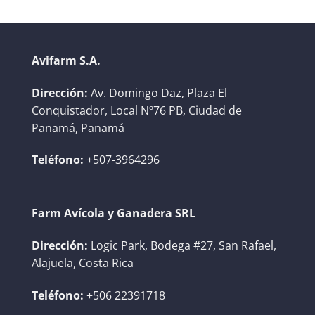
Avifarm S.A.
Dirección:
Av. Domingo Daz, Plaza El
Conquistador, Local Nº76 PB, Ciudad de
Panamá, Panamá
Teléfono:
+507-3964296
Farm Avícola y Ganadera SRL
Dirección:
Logic Park, Bodega #27, San Rafael,
Alajuela, Costa Rica
Teléfono:
+506 22391718