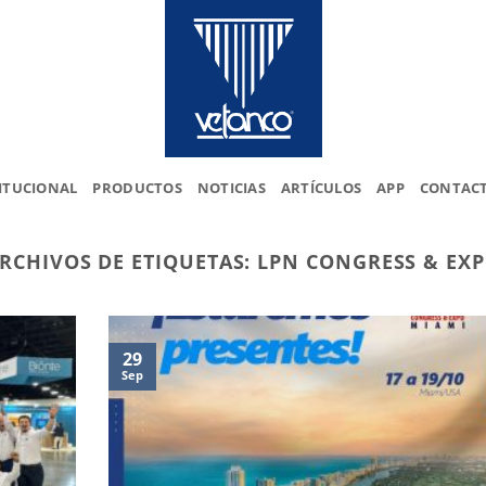
ITUCIONAL
PRODUCTOS
NOTICIAS
ARTÍCULOS
APP
CONTAC
RCHIVOS DE ETIQUETAS:
LPN CONGRESS & EX
29
Sep