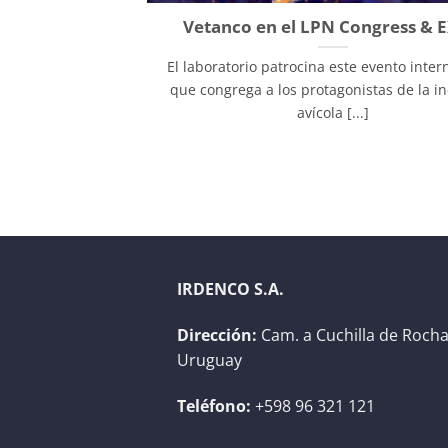
Vetanco en el LPN Congress & 
El laboratorio patrocina este evento inter
que congrega a los protagonistas de la in
avícola [...]
IRDENCO S.A.
Dirección:
Cam. a Cuchilla de Rocha
Uruguay
Teléfono:
+598 96 321 121