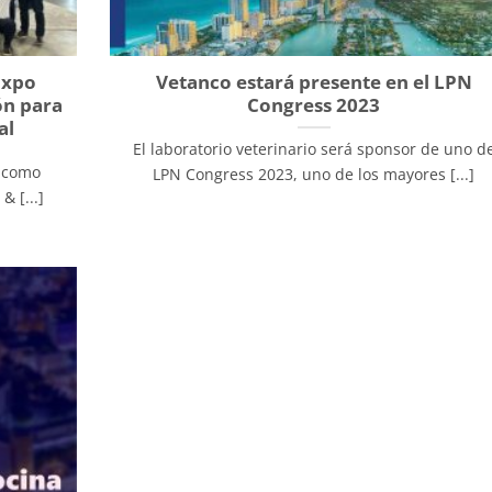
Expo
Vetanco estará presente en el LPN
ón para
Congress 2023
al
El laboratorio veterinario será sponsor de uno d
ó como
LPN Congress 2023, uno de los mayores [...]
 [...]