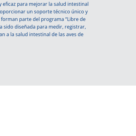
 eficaz para mejorar la salud intestinal
proporcionar un soporte técnico único y
e forman parte del programa “Libre de
ha sido diseñada para medir, registrar,
n a la salud intestinal de las aves de