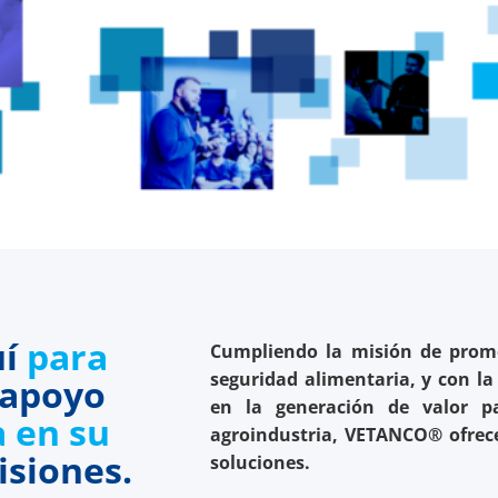
í
para
Cumpliendo la misión de promo
seguridad alimentaria, y con la
apoyo
en la generación de valor pa
a en su
agroindustria, VETANCO® ofrec
isiones.
soluciones.