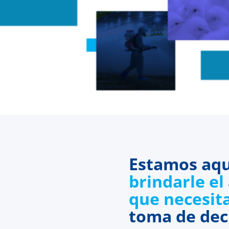
Estamos aqu
brindarle el
que necesit
toma de dec