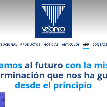
ITUCIONAL
PRODUCTOS
NOTICIAS
ARTÍCULOS
APP
CONTAC
ramos
al futuro
con la m
rminación que nos ha g
desde el principio