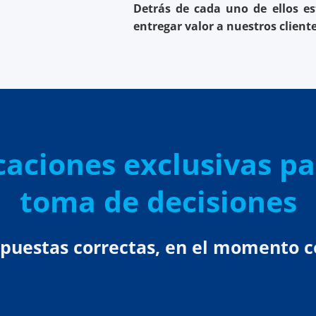
Detrás de cada uno de ellos e
entregar valor a nuestros cliente
caciones exclusivas pa
toma de decisiones
spuestas correctas, en el momento c