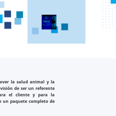
ver la salud animal y la
 visión de ser un referente
ra el cliente y para la
e un paquete completo de