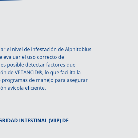
 el nivel de infestación de Alphitobius
e evaluar el uso correcto de
es posible detectar factores que
ión de VETANCID®, lo que facilita la
de programas de manejo para asegurar
n avícola eficiente.
IDAD INTESTINAL (VIIP) DE