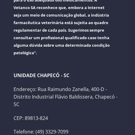
para o uso adequado dos medicamentos. A
Vetanco SA reconhece que, embora a Internet
seja um meio de comunicação global, a indústria
farmacêutica veterinária está sujeita ao quadro
regulamentar de cada país. Sugerimos sempre
consultar um profissional qualificado caso tenha
alguma dúvida sobre uma determinada condição
patológica”.
UNIDADE CHAPECÓ - SC
Endereço: Rua Raimundo Zanella, 400-D -
Distrito Industrial Flávio Baldissera, Chapecó -
SC
CEP: 89813-824
Telefone: (49) 3329-7099