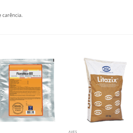
 carência.
AVES