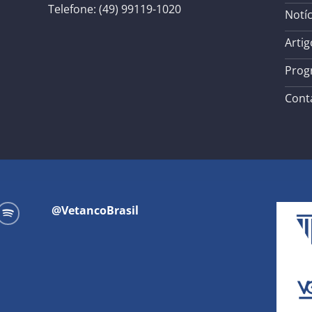
Telefone: (49) 99119-1020
Notíc
Artig
Prog
Cont
@VetancoBrasil