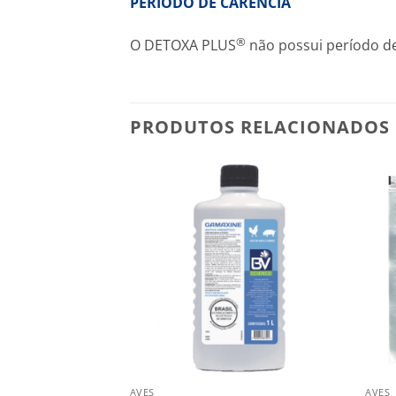
PERÍODO DE CARÊNCIA
®
O DETOXA PLUS
não possui período de
PRODUTOS RELACIONADOS
AVES
AVES