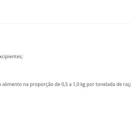
xcipientes;
 alimento na proporção de 0,5 a 1,0 kg por tonelada de ra