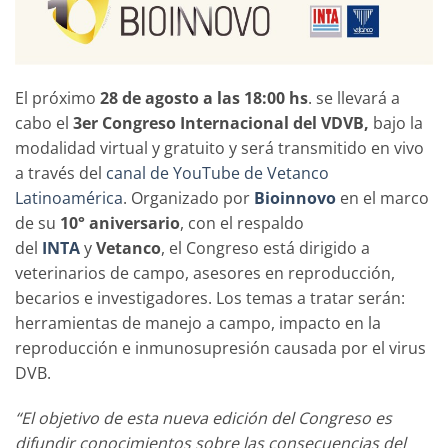
El próximo
28 de agosto a las 18:00 hs
. se llevará a
cabo el
3er Congreso Internacional del VDVB,
bajo la
modalidad virtual y gratuito y será transmitido en vivo
a través del
canal de YouTube de Vetanco
Latinoamérica
. Organizado por
Bioinnovo
en el marco
de su
10° aniversario
, con el respaldo
del
INTA
y
Vetanco
, el Congreso está dirigido a
veterinarios de campo, asesores en reproducción,
becarios e investigadores. Los temas a tratar serán:
herramientas de manejo a campo, impacto en la
reproducción e inmunosupresión causada por el virus
DVB.
“El objetivo de esta nueva edición del Congreso es
difundir conocimientos sobre las consecuencias del