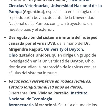
Ciencias Veterinarias, Universidad Nacional de La
Pampa
(Argentina),
especialista en fisiología de la
reproducción bovina, docente de la Universidad
Nacional de La Pampa, con gran trayectoria en
nuestro país y el exterior.
Desregulación del sistema inmune del huésped
causada por el virus DVB
, de la mano del
Dr.
Mrigendra Rajput,
University of Dayton,
Ohio
(Estados Unidos
), quien dirige un grupo de
investigación en la Universidad de Dayton, Ohio,
donde estudian la interacción de los virus con las
células del sistema inmune.
Vacunación sistemática en rodeos lecheros:
Estudio longitudinal (10 años de datos)
.
Disertante:
Dra. Viviana Parreño,
Instituto
Nacional de Tecnología
Agropecuaria
(Argentina).
Se trata de una de los