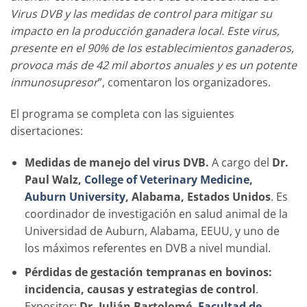
Virus DVB y las medidas de control para mitigar su
impacto en la producción ganadera local. Este virus,
presente en el 90% de los establecimientos ganaderos,
provoca más de 42 mil abortos anuales y es un potente
inmunosupresor
”, comentaron los organizadores.
El programa se completa con las siguientes
disertaciones:
Medidas de manejo del virus DVB.
A cargo del
Dr.
Paul Walz,
College of Veterinary Medicine,
Auburn University
, Alabama, Estados Unidos
. Es
coordinador de investigación en salud animal de la
Universidad de Auburn, Alabama, EEUU, y uno de
los máximos referentes en DVB a nivel mundial.
Pérdidas de gestación tempranas en bovinos:
incidencia, causas y estrategias de control
.
Expositor:
Dr. Julián Bartolomé,
Facultad de