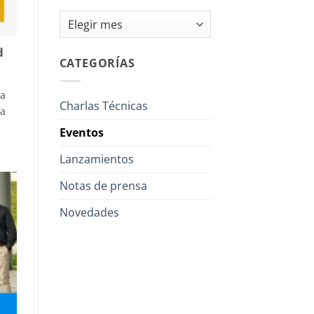
Archivos
d
CATEGORÍAS
la
Charlas Técnicas
la
Eventos
Lanzamientos
Notas de prensa
Novedades