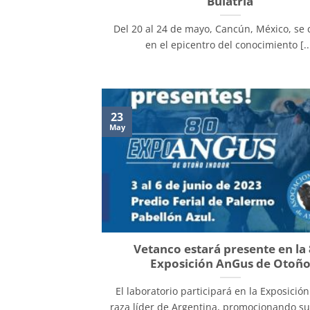
Buiatría
Del 20 al 24 de mayo, Cancún, México, se c
en el epicentro del conocimiento [..
23
May
Vetanco estará presente en la 
Exposición AnGus de Otoñ
El laboratorio participará en la Exposició
raza líder de Argentina, promocionando s