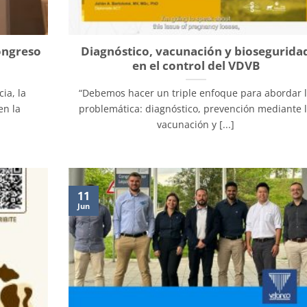
ongreso
Diagnóstico, vacunación y biosegurida
en el control del VDVB
ia, la
“Debemos hacer un triple enfoque para abordar 
en la
problemática: diagnóstico, prevención mediante 
vacunación y [...]
11
Jun