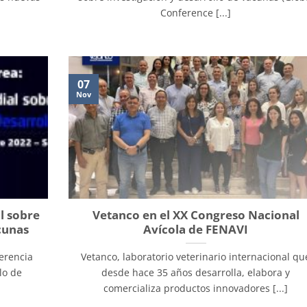
Conference [...]
07
Nov
l sobre
Vetanco en el XX Congreso Nacional
cunas
Avícola de FENAVI
ferencia
Vetanco, laboratorio veterinario internacional qu
lo de
desde hace 35 años desarrolla, elabora y
comercializa productos innovadores [...]