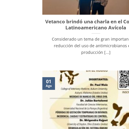
Vetanco brindó una charla en el C
Latinoamericano Avícola
Considerado un tema de gran importanc
reducción del uso de antimicrobianos 
producción [...]
01
Ago