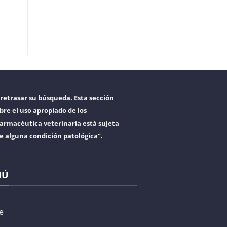
retrasar su búsqueda. Esta sección
bre el uso apropiado de los
armacéutica veterinaria está sujeta
re alguna condición patológica”.
NÚ
e