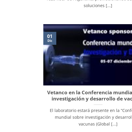
soluciones [...]
01
Dic
Vetanco en la Conferencia mundia
investigación y desarrollo de va
El laboratorio estará presente en la “Con
mundial sobre investigación y desarrol
vacunas (Global [...]