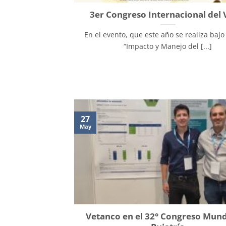
3er Congreso Internacional del
En el evento, que este año se realiza bajo
“Impacto y Manejo del [...]
27
May
Vetanco en el 32° Congreso Mund