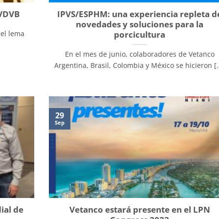
 VDVB
IPVS/ESPHM: una experiencia repleta d
novedades y soluciones para la
porcicultura
 el lema
En el mes de junio, colaboradores de Vetanco
Argentina, Brasil, Colombia y México se hicieron [..
29
Sep
ial de
Vetanco estará presente en el LPN