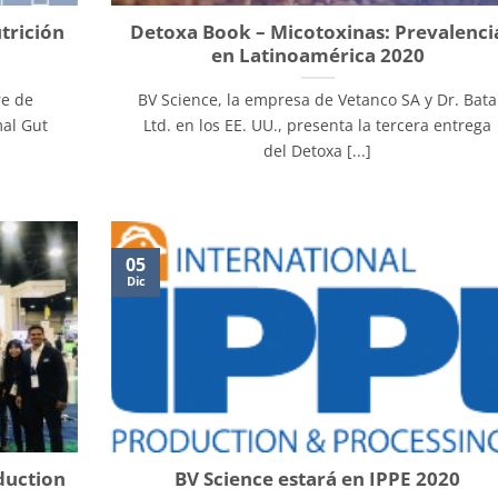
trición
Detoxa Book – Micotoxinas: Prevalenci
en Latinoamérica 2020
re de
BV Science, la empresa de Vetanco SA y Dr. Bata
mal Gut
Ltd. en los EE. UU., presenta la tercera entrega
del Detoxa [...]
05
Dic
duction
BV Science estará en IPPE 2020