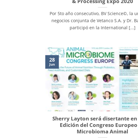
& Processing Expo 2020
Por 5to año consecutivo, BV Science©, la 
negocios conjunta de Vetanco S.A. y Dr. Ba
participó en la International [...]
28
Jun
Sherry Layton será disertante en 
Edición del Congreso Europeo
Microbioma Animal