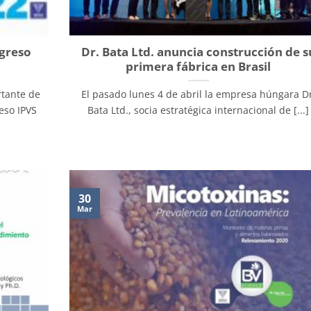
ngreso
Dr. Bata Ltd. anuncia construcción de s
primera fábrica en Brasil
rtante de
El pasado lunes 4 de abril la empresa húngara Dr
eso IPVS
Bata Ltd., socia estratégica internacional de [...]
30
Mar