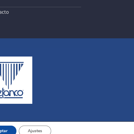
acto
ptar
Ajustes