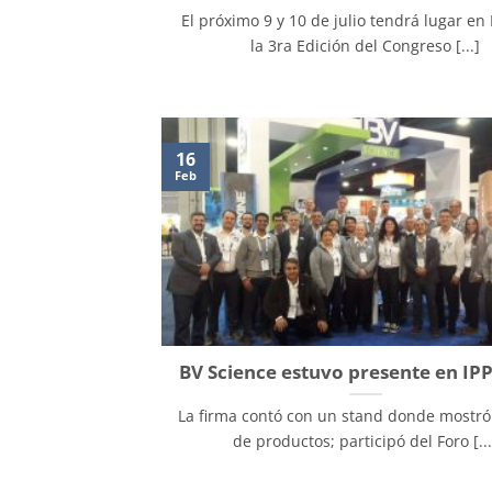
El próximo 9 y 10 de julio tendrá lugar en
la 3ra Edición del Congreso [...]
16
Feb
BV Science estuvo presente en IP
La firma contó con un stand donde mostró 
de productos; participó del Foro [...