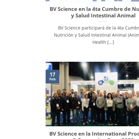
BV Science en la 4ta Cumbre de Nu
y Salud Intestinal Animal
BV Science participará de la 4ta Cumb
Nutrición y Salud Intestinal Animal (Ani
Health [...]
17
Feb
BV Science en la International Pro