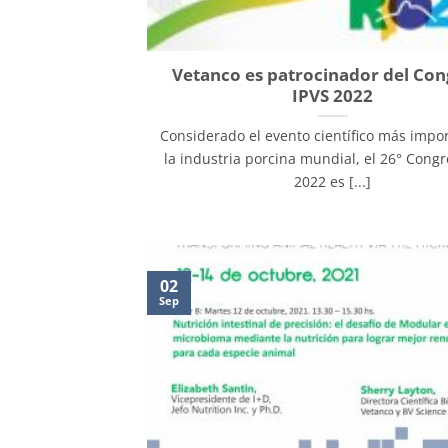
Vetanco es patrocinador del Co
IPVS 2022
Considerado el evento científico más impo
la industria porcina mundial, el 26° Congr
2022 es [...]
02
Sep