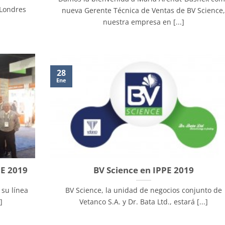
 Londres
nueva Gerente Técnica de Ventas de BV Science
nuestra empresa en [...]
28
Ene
PE 2019
BV Science en IPPE 2019
su línea
BV Science, la unidad de negocios conjunto de
]
Vetanco S.A. y Dr. Bata Ltd., estará [...]