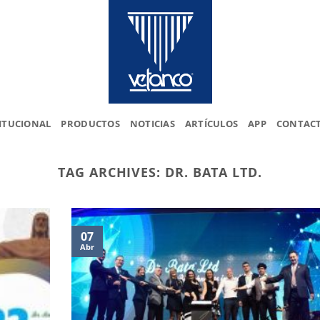
ITUCIONAL
PRODUCTOS
NOTICIAS
ARTÍCULOS
APP
CONTAC
TAG ARCHIVES:
DR. BATA LTD.
07
Abr