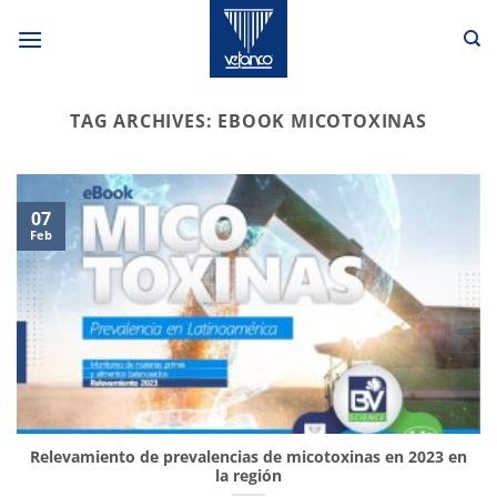
Skip
to
content
TAG ARCHIVES:
EBOOK MICOTOXINAS
07
Feb
Relevamiento de prevalencias de micotoxinas en 2023 en
la región