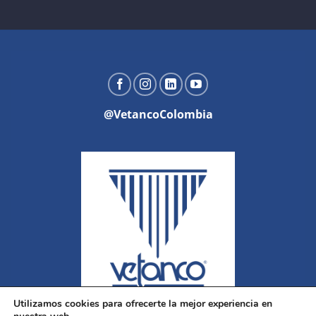
@VetancoColombia
Utilizamos cookies para ofrecerte la mejor experiencia en