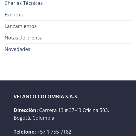
Charlas Técnicas
Eventos
Lanzamientos
Notas de prensa
Novedades
VETANCO COLOMBIA S.A.S.
Dirección:
Carrera 13 # 37-43 Oficina 503,
Bogotá, Colombia
Teléfono:
+57 1 755-7182