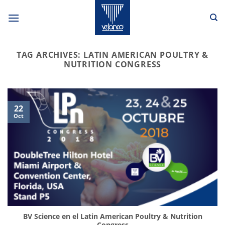
Skip
to
content
TAG ARCHIVES:
LATIN AMERICAN POULTRY &
NUTRITION CONGRESS
22
Oct
BV Science en el Latin American Poultry & Nutrition
Congress