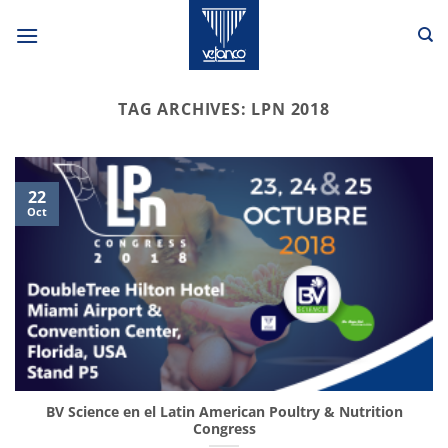
Skip
to
content
TAG ARCHIVES:
LPN 2018
22
Oct
BV Science en el Latin American Poultry & Nutrition
Congress