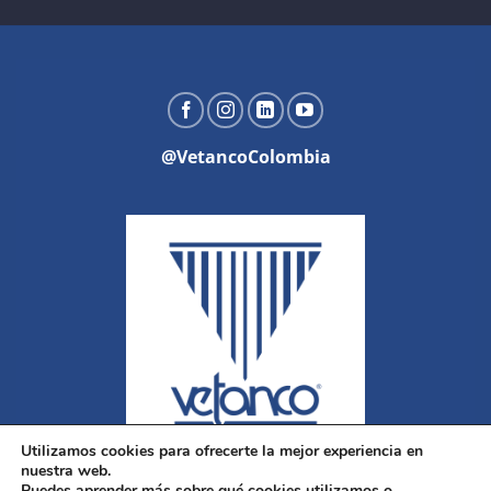
@VetancoColombia
Utilizamos cookies para ofrecerte la mejor experiencia en
nuestra web.
Puedes aprender más sobre qué cookies utilizamos o