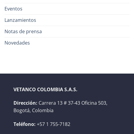
Eventos
Lanzamientos
Notas de prensa
Novedades
VETANCO COLOMBIA S.A.S.
Dirección:
Carrera 13 # 37-43 Oficina 503,
Bogotá, Colombia
Teléfono:
+57 1 755-7182