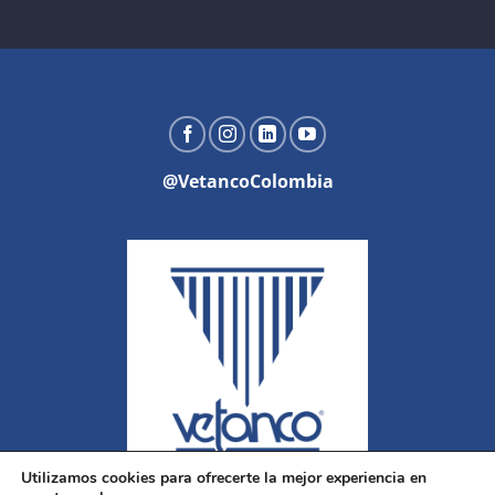
@VetancoColombia
Utilizamos cookies para ofrecerte la mejor experiencia en