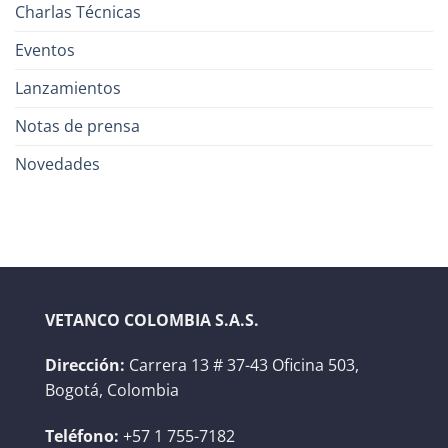
Charlas Técnicas
Eventos
Lanzamientos
Notas de prensa
Novedades
VETANCO COLOMBIA S.A.S.
Dirección:
Carrera 13 # 37-43 Oficina 503,
Bogotá, Colombia
Teléfono:
+57 1 755-7182