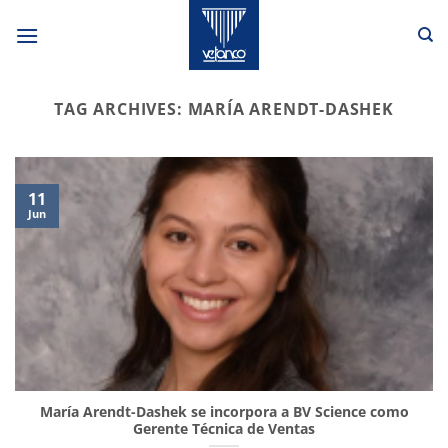
Skip
to
content
TAG ARCHIVES:
MARÍA ARENDT-DASHEK
11
Jun
María Arendt-Dashek se incorpora a BV Science como
Gerente Técnica de Ventas