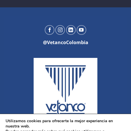
@VetancoColombia
Utilizamos cookies para ofrecerte la mejor experiencia en
nuestra web.