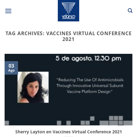
Skip
to
content
TAG ARCHIVES:
VACCINES VIRTUAL CONFERENCE
2021
03
Ago
Sherry Layton en Vaccines Virtual Conference 2021