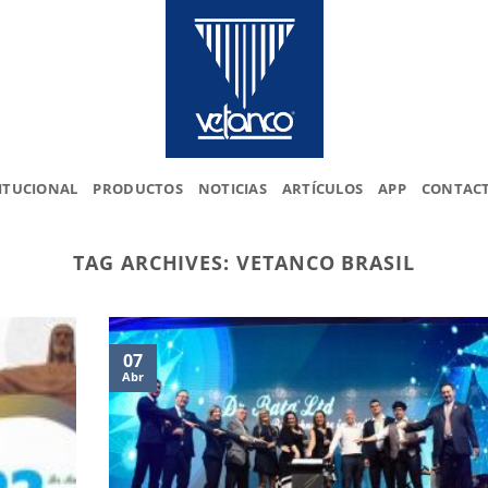
ITUCIONAL
PRODUCTOS
NOTICIAS
ARTÍCULOS
APP
CONTAC
TAG ARCHIVES:
VETANCO BRASIL
07
Abr