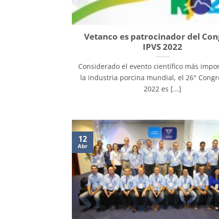
Vetanco es patrocinador del Co
IPVS 2022
Considerado el evento científico más impo
la industria porcina mundial, el 26° Congr
2022 es [...]
12
Abr