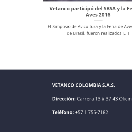
Vetanco participó del SBSA y la Fe
Aves 2016
El Simposio de Avicultura y la Feria de Ave
de Brasil, fueron realizados [...]
VETANCO COLOMBIA S.A.S.
Dirección:
Carrera 13 # 37-43 Ofici
Teléfono:
+57 1 755-7182