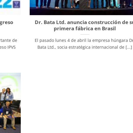
ngreso
Dr. Bata Ltd. anuncia construcción de s
primera fábrica en Brasil
rtante de
El pasado lunes 4 de abril la empresa húngara Dr
eso IPVS
Bata Ltd., socia estratégica internacional de [...]