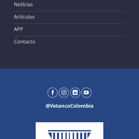
Notícias
Artículos
APP
Contacto
@VetancoColombia