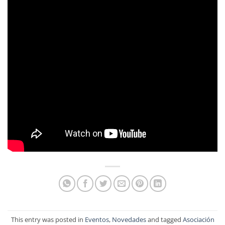
This entry was posted in
Eventos
,
Novedades
and tagged
Asociación