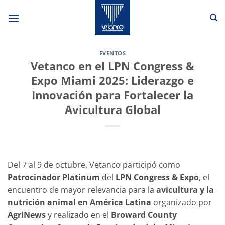
Skip
to
content
EVENTOS
Vetanco en el LPN Congress &
Expo Miami 2025: Liderazgo e
Innovación para Fortalecer la
Avicultura Global
Del 7 al 9 de octubre, Vetanco participó como
Patrocinador Platinum
del
LPN Congress & Expo
, el
encuentro de mayor relevancia para la
avicultura y la
nutrición animal en América Latina
organizado por
AgriNews
y realizado en el
Broward County