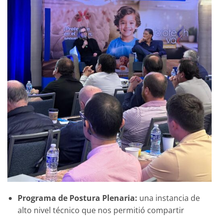
Programa de Postura Plenaria:
una instancia de
alto nivel técnico que nos permitió compartir