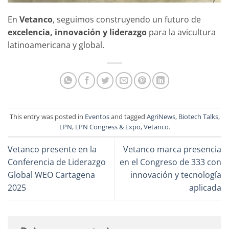
En
Vetanco
, seguimos construyendo un futuro de
excelencia, innovación y liderazgo
para la avicultura
latinoamericana y global.
This entry was posted in
Eventos
and tagged
AgriNews
,
Biotech Talks
,
LPN
,
LPN Congress & Expo
,
Vetanco
.
Vetanco presente en la
Vetanco marca presencia
Conferencia de Liderazgo
en el Congreso de 333 con
Global WEO Cartagena
innovación y tecnología
2025
aplicada