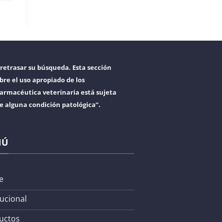
retrasar su búsqueda. Esta sección
bre el uso apropiado de los
armacéutica veterinaria está sujeta
re alguna condición patológica”.
NÚ
e
tucional
uctos