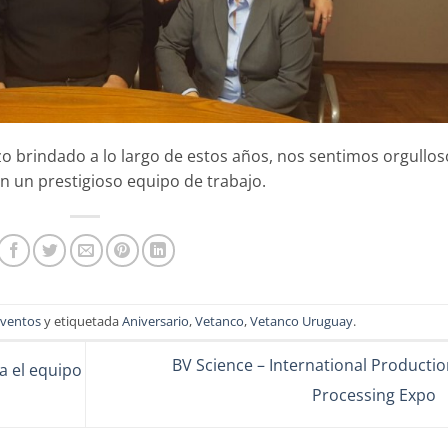
zo brindado a lo largo de estos años, nos sentimos orgullos
n un prestigioso equipo de trabajo.
Eventos
y etiquetada
Aniversario
,
Vetanco
,
Vetanco Uruguay
.
BV Science – International Producti
a el equipo
Processing Expo