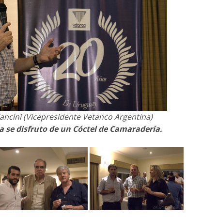
Mancini (Vicepresidente Vetanco Argentina)
da se disfruto de un Cóctel de Camaradería.