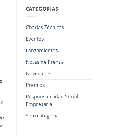
CATEGORÍAS
Charlas Técnicas
Eventos
Lanzamientos
Notas de Prensa
Novedades
o
Premios
Responsabilidad Social
iel
Empresaria
Sem categoria
lo
ia