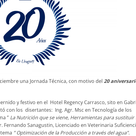
Diciembre una Jornada Técnica, con motivo del
20 aniversari
ernido y festivo en el Hotel Regency Carrasco, sito en Gabr
ó con los disertantes: Ing. Agr. Msc en Tecnología de los
ema ”
La Nutrición que se viene, Herramientas para sustituir 
Dr. Fernando Sanagustin, Licenciado en Veterinaria Suficienc
l tema
” Optimización de la Producción a través del agua”.