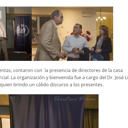
ntas, contaron con la presencia de directores de la casa
ial. La organización y bienvenida fue a cargo del Dr. José L
quien brindo un cálido discurso a los presentes.