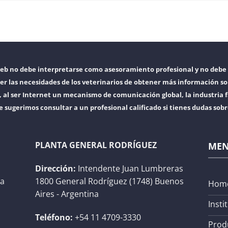
web no debe interpretarse como asesoramiento profesional y no debe 
er las necesidades de los veterinarios de obtener más información so
l ser Internet un mecanismo de comunicación global, la industria f
e sugerimos consultar a un profesional calificado si tienes dudas sob
PLANTA GENERAL RODRÍGUEZ
ME
Dirección:
Intendente Juan Lumbreras
na
1800 General Rodríguez (1748) Buenos
Hom
Aires - Argentina
Insti
Teléfono:
+54 11 4709-3330
Prod