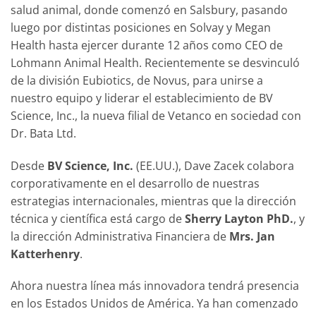
salud animal, donde comenzó en Salsbury, pasando
luego por distintas posiciones en Solvay y Megan
Health hasta ejercer durante 12 años como CEO de
Lohmann Animal Health. Recientemente se desvinculó
de la división Eubiotics, de Novus, para unirse a
nuestro equipo y liderar el establecimiento de BV
Science, Inc., la nueva filial de Vetanco en sociedad con
Dr. Bata Ltd.
Desde
BV Science, Inc.
(EE.UU.), Dave Zacek colabora
corporativamente en el desarrollo de nuestras
estrategias internacionales, mientras que la dirección
técnica y científica está cargo de
Sherry Layton PhD.
, y
la dirección Administrativa Financiera de
Mrs. Jan
Katterhenry
.
Ahora nuestra línea más innovadora tendrá presencia
en los Estados Unidos de América. Ya han comenzado