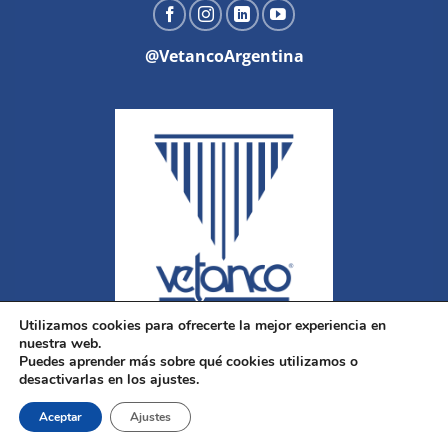
@VetancoArgentina
Utilizamos cookies para ofrecerte la mejor experiencia en
nuestra web.
Puedes aprender más sobre qué cookies utilizamos o
desactivarlas en los ajustes.
Aceptar
Ajustes
Copyright 2026 ©
Vetanco