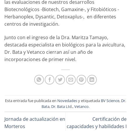
las evaluaciones de nuestros desarrollos
Biotecnológicos -Biotech, Gamaxine-, y Fitobióticos -
Herbanoplex, Dysantic, Detoxaplus-, en diferentes
centros de investigación.
Junto con el ingreso de la Dra. Maritza Tamayo,
destacada especialista en biológicos para la avicultura,
Dr. Bata y Vetanco cierran así un año de
incorporaciones de primer nivel.
Esta entrada fue publicada en
Novedades
y etiquetada
BV Science
,
Dr.
Bata
,
Dr. Bata Ltd.
,
Vetanco
.
Jornada de actualización en
Certificación de
Morteros
capacidades y habilidades I