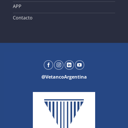
APP
Contacto
@VetancoArgentina