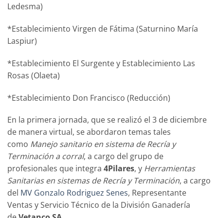
Ledesma)
*Establecimiento Virgen de Fátima (Saturnino María
Laspiur)
*Establecimiento El Surgente y Establecimiento Las
Rosas (Olaeta)
*Establecimiento Don Francisco (Reducción)
En la primera jornada, que se realizó el 3 de diciembre
de manera virtual, se abordaron temas tales
como
Manejo sanitario en sistema de Recría y
Terminación a corral
, a cargo del grupo de
profesionales que integra
4Pilares
, y
Herramientas
Sanitarias en sistemas de Recría y Terminación
, a cargo
del
MV Gonzalo Rodriguez Senes
, Representante
Ventas y Servicio Técnico de la División Ganadería
de
Vetanco SA.