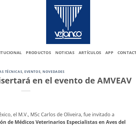
ITUCIONAL
PRODUCTOS
NOTICIAS
ARTÍCULOS
APP
CONTAC
AS TÉCNICAS
,
EVENTOS
,
NOVEDADES
disertará en el evento de AMVEAV
co, el M.V., MSc Carlos de Oliveira, fue invitado a
ón de Médicos Veterinarios Especialistas en Aves del