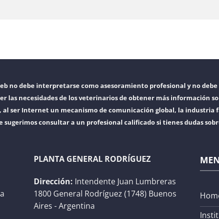
web no debe interpretarse como asesoramiento profesional y no debe 
er las necesidades de los veterinarios de obtener más información so
l ser Internet un mecanismo de comunicación global, la industria f
e sugerimos consultar a un profesional calificado si tienes dudas sob
PLANTA GENERAL RODRÍGUEZ
ME
Dirección:
Intendente Juan Lumbreras
na
1800 General Rodríguez (1748) Buenos
Hom
Aires - Argentina
Insti