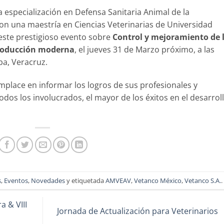
a especialización en Defensa Sanitaria Animal de la
 con una maestría en Ciencias Veterinarias de Universidad
 este prestigioso evento sobre
Control y mejoramiento de 
producción moderna
, el jueves 31 de Marzo próximo, a las
oba, Veracruz.
mplace en informar los logros de sus profesionales y
dos los involucrados, el mayor de los éxitos en el desarrol
s
,
Eventos
,
Novedades
y etiquetada
AMVEAV
,
Vetanco México
,
Vetanco S.A.
.
a & VIII
Jornada de Actualización para Veterinarios