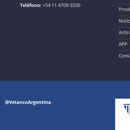
Teléfono:
+54 11 4709-3330
Prod
Notíc
Artíc
APP
Cont
@VetancoArgentina