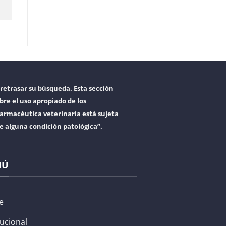
retrasar su búsqueda. Esta sección
bre el uso apropiado de los
armacéutica veterinaria está sujeta
re alguna condición patológica”.
NÚ
e
tucional