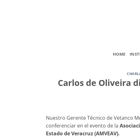
Saltar
al
contenido
HOME
INST
CHARL
Carlos de Oliveira 
Nuestro Gerente Técnico de Vetanco Méxi
conferenciar en el evento de la
Asociaci
Estado de Veracruz (AMVEAV).