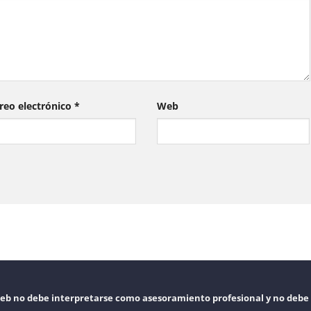
reo electrónico
*
Web
web no debe interpretarse como asesoramiento profesional y no debe 