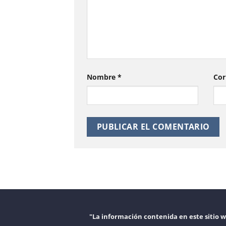
Nombre
*
Cor
"La información contenida en este sitio 