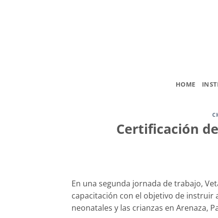
Saltar
al
contenido
HOME
INST
C
Certificación d
En una segunda jornada de trabajo, Vet
capacitación con el objetivo de instruir
neonatales y las crianzas en Arenaza, Pa