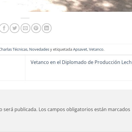
Charlas Técnicas
,
Novedades
y etiquetada
Apsavet
,
Vetanco
.
Vetanco en el Diplomado de Producción Lech
o será publicada.
Los campos obligatorios están marcados