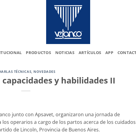
ITUCIONAL
PRODUCTOS
NOTICIAS
ARTÍCULOS
APP
CONTAC
HARLAS TÉCNICAS
,
NOVEDADES
e capacidades y habilidades II
anco junto con Apsavet, organizaron una jornada de
 a los operarios a cargo de los partos acerca de los cuidados
rtido de Lincoln, Provincia de Buenos Aires.