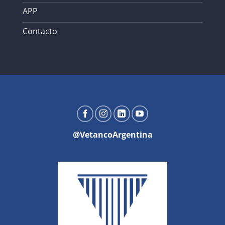
APP
Contacto
@VetancoArgentina