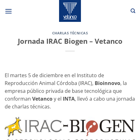
Saltar
al
contenido
CHARLAS TÉCNICAS
Jornada IRAC Biogen – Vetanco
El martes 5 de diciembre en el Instituto de
Reproducción Animal Córdoba (IRAC),
Bioinnovo
, la
empresa público privada de base tecnológica que
conforman
Vetanco
y el
INTA
, llevó a cabo una jornada
de charlas técnicas.