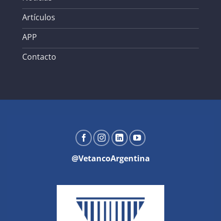
Artículos
APP
Contacto
@VetancoArgentina