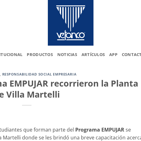
ITUCIONAL
PRODUCTOS
NOTICIAS
ARTÍCULOS
APP
CONTAC
,
RESPONSABILIDAD SOCIAL EMPRESARIA
ma EMPUJAR recorrieron la Planta
e Villa Martelli
tudiantes que forman parte del
Programa EMPUJAR
se
la Martelli donde se les brindó una breve capacitación acerc