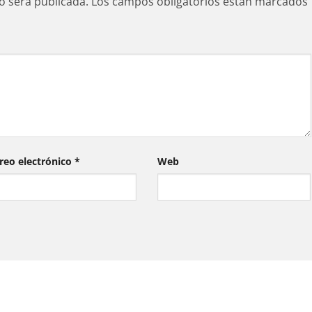
o será publicada.
Los campos obligatorios están marcados
reo electrónico
*
Web