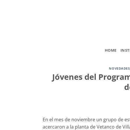
Saltar
al
contenido
HOME
INST
NOVEDADES
Jóvenes del Progra
d
En el mes de noviembre un grupo de es
acercaron a la planta de Vetanco de Vil