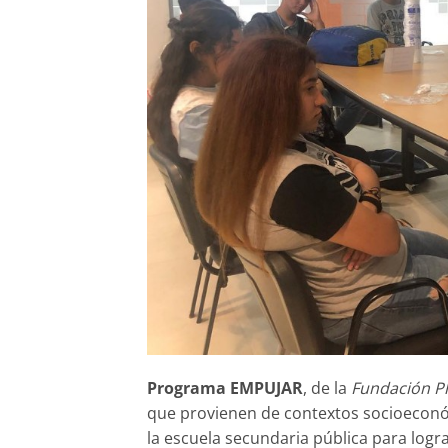
Programa EMPUJAR
, de la
Fundación P
que provienen de contextos socioeconó
la escuela secundaria pública para logr