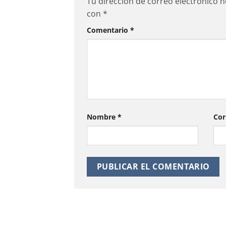
Tu dirección de correo electrónico n
con
*
Comentario
*
Nombre
*
Cor