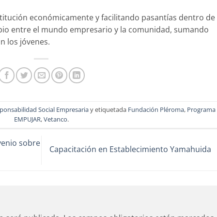
titución económicamente y facilitando pasantías dentro de
mbio entre el mundo empresario y la comunidad, sumando
n los jóvenes.
ponsabilidad Social Empresaria
y etiquetada
Fundación Pléroma
,
Programa
EMPUJAR
,
Vetanco
.
venio sobre
Capacitación en Establecimiento Yamahuida