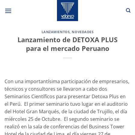
Saltar
al
contenido
LANZAMIENTOS
,
NOVEDADES
Lanzamiento de DETOXA PLUS
para el mercado Peruano
Con una importantísima participación de empresarios,
técnicos y consultores se llevaron a cabo dos
Seminarios Científicos para presentar Detoxa Plus en
el Perú. El primer seminario tuvo lugar en el auditorio
del Hotel Gran Marqués, de la ciudad de Trujillo, el día
miércoles 25 de Octubre. El segundo seminario se
realizó en la sala de conferencias del Business Tower
Hotel de la ciudad de Lima, el día viernes 27 de