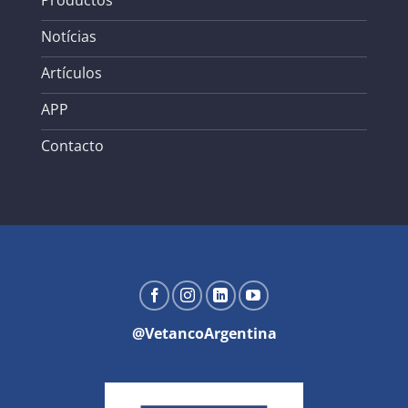
Notícias
Artículos
APP
Contacto
@VetancoArgentina