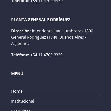
Teléfono:
+54 11 4709-3330
PLANTA GENERAL RODRÍGUEZ
Dirección:
Intendente Juan Lumbreras 1800
General Rodríguez (1748) Buenos Aires -
Argentina
Teléfono:
+54 11 4709-3330
MENÚ
Home
Institucional
Productos