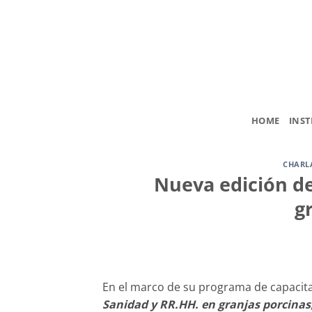
Saltar
al
contenido
HOME
INST
CHARL
Nueva edición de
g
En el marco de su programa de capacita
Sanidad y RR.HH. en granjas porcinas