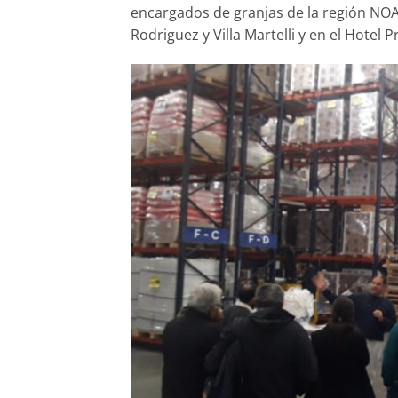
encargados de granjas de la región NOA-
Rodriguez y Villa Martelli y en el Hotel P