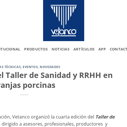
ITUCIONAL
PRODUCTOS
NOTICIAS
ARTÍCULOS
APP
CONTAC
AS TÉCNICAS
,
EVENTOS
,
NOVEDADES
l Taller de Sanidad y RRHH en
ranjas porcinas
ción, Vetanco organizó la cuarta edición del
Taller de
, dirigido a asesores, profesionales, productores y