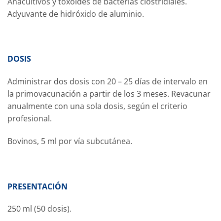
Anacultivos y toxoides de bacterias clostridiales.
Adyuvante de hidróxido de aluminio.
DOSIS
Administrar dos dosis con 20 –
25
días de intervalo en
la primovacunación a partir de los 3 meses. Revacunar
anualmente con una sola dosis, según el criterio
profesional.
Bovinos, 5 ml por vía subcutánea.
PRESENTACIÓN
250 ml (50 dosis).