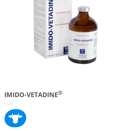
®
IMIDO-VETADINE