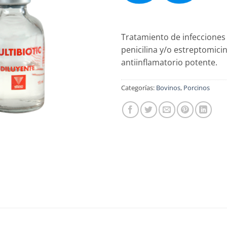
Tratamiento de infecciones 
penicilina y/o estreptomici
antiinflamatorio potente.
Categorías:
Bovinos
,
Porcinos