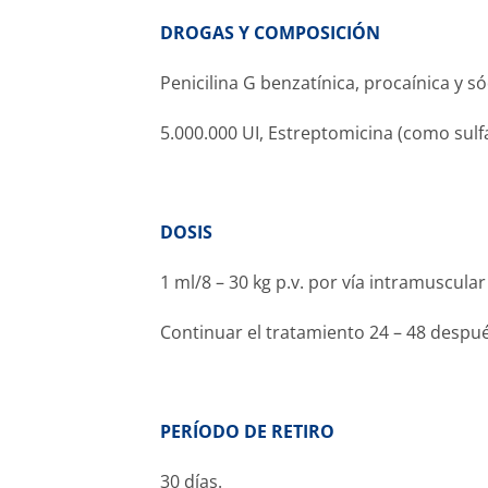
DROGAS Y COMPOSICIÓN
Penicilina G benzatínica, procaínica y só
5.000.000 UI, Estreptomicina (como sulf
DOSIS
1 ml/8 – 30 kg p.v. por vía intramuscula
Continuar el tratamiento 24 – 48 despu
PERÍODO DE RETIRO
30 días.