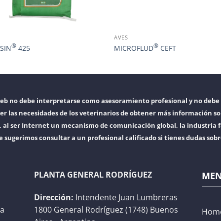
AVES
®
®
SIN
425
MICROFLUD
CEFT
web no debe interpretarse como asesoramiento profesional y no debe 
er las necesidades de los veterinarios de obtener más información so
l ser Internet un mecanismo de comunicación global, la industria f
e sugerimos consultar a un profesional calificado si tienes dudas sob
PLANTA GENERAL RODRÍGUEZ
ME
Dirección:
Intendente Juan Lumbreras
na
1800 General Rodríguez (1748) Buenos
Hom