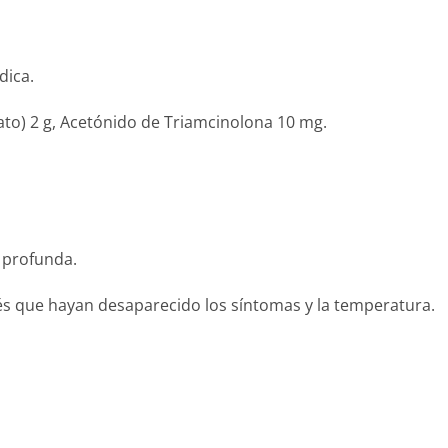
dica.
ato) 2 g, Acetónido de Triamcinolona 10 mg.
r profunda.
és que hayan desaparecido los síntomas y la temperatura.