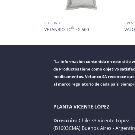
PORCINOS
AVES
®
VETANBIOTIC
FG 500
VALO
"La información contenida en este sitio 
de Productos tiene como objetivo satisfac
medicamentos. Vetanco SA reconoce que, a
al marco regulatorio de cada país. Siempr
PLANTA VICENTE LÓPEZ
Dirección:
Chile 33 Vicente López
(B1603CMA) Buenos Aires - Argenti