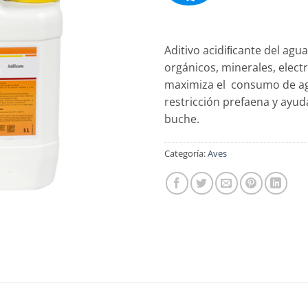
Aditivo acidiﬁcante del agu
orgánicos, minerales, elect
maximiza el consumo de agu
restricción prefaena y ayud
buche.
Categoría:
Aves