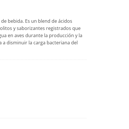
a de bebida. Es un blend de ácidos
rolitos y saborizantes registrados que
a en aves durante la producción y la
a a disminuir la carga bacteriana del