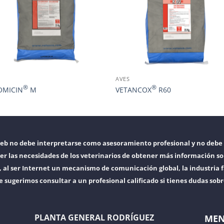
AVES
®
®
OMICIN
M
VETANCOX
R60
web no debe interpretarse como asesoramiento profesional y no debe 
er las necesidades de los veterinarios de obtener más información so
l ser Internet un mecanismo de comunicación global, la industria f
e sugerimos consultar a un profesional calificado si tienes dudas sob
PLANTA GENERAL RODRÍGUEZ
ME