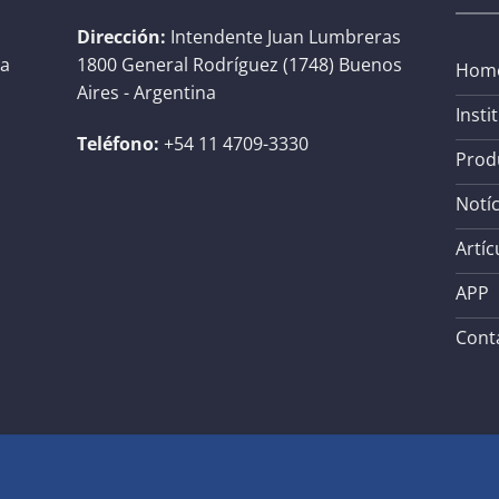
Dirección:
Intendente Juan Lumbreras
na
1800 General Rodríguez (1748) Buenos
Hom
Aires - Argentina
Insti
Teléfono:
+54 11 4709-3330
Prod
Notíc
Artíc
APP
Cont