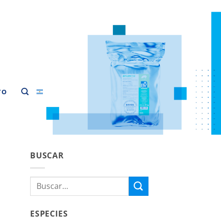
TO
BUSCAR
Buscar
por:
ESPECIES