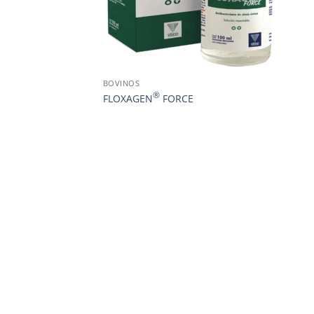
BOVINOS
®
FLOXAGEN
FORCE