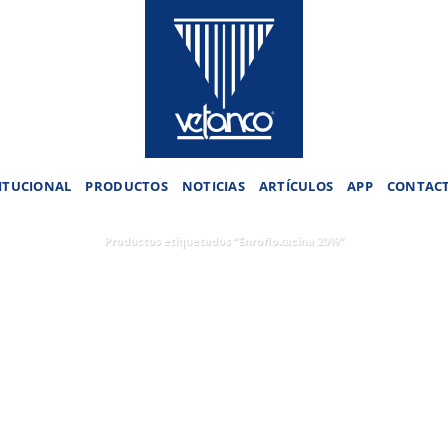
ITUCIONAL
PRODUCTOS
NOTICIAS
ARTÍCULOS
APP
CONTAC
Productos etiquetados “Enrofloxacina 20%”