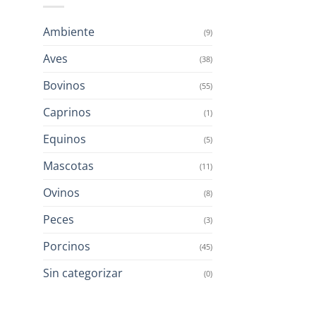
Ambiente
(9)
Aves
(38)
Bovinos
(55)
Caprinos
(1)
Equinos
(5)
Mascotas
(11)
Ovinos
(8)
Peces
(3)
Porcinos
(45)
Sin categorizar
(0)