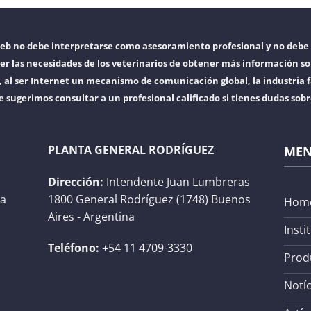
web no debe interpretarse como asesoramiento profesional y no debe 
er las necesidades de los veterinarios de obtener más información so
l ser Internet un mecanismo de comunicación global, la industria f
e sugerimos consultar a un profesional calificado si tienes dudas sob
PLANTA GENERAL RODRÍGUEZ
ME
Dirección:
Intendente Juan Lumbreras
na
1800 General Rodríguez (1748) Buenos
Hom
Aires - Argentina
Insti
Teléfono:
+54 11 4709-3330
Prod
Notíc