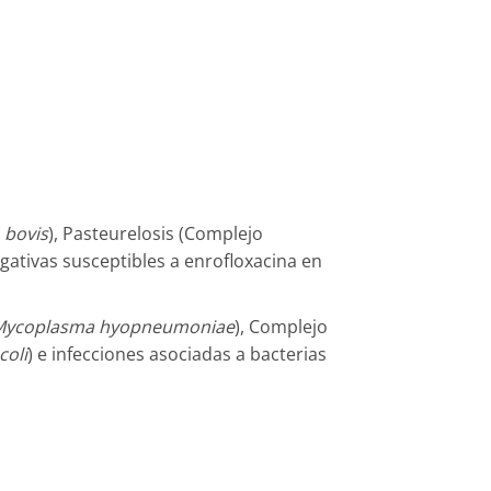
 bovis
), Pasteurelosis (Complejo
ativas susceptibles a enrofloxacina en
Mycoplasma hyopneumoniae
), Complejo
 coli
) e infecciones asociadas a bacterias