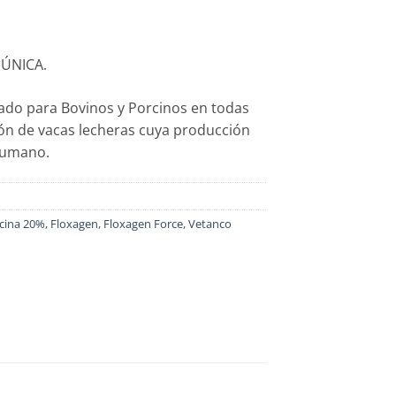
 ÚNICA.
ado para Bovinos y Porcinos en todas
ión de vacas lecheras cuya producción
humano.
cina 20%
,
Floxagen
,
Floxagen Force
,
Vetanco