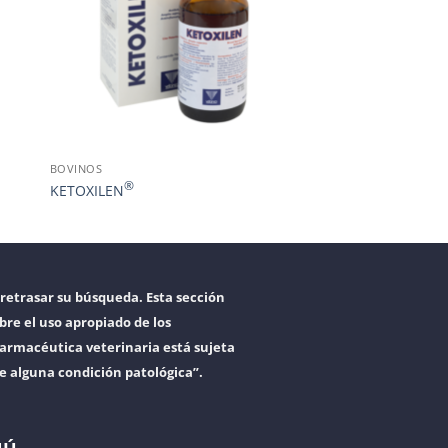
BOVINOS
®
KETOXILEN
retrasar su búsqueda. Esta sección
bre el uso apropiado de los
armacéutica veterinaria está sujeta
re alguna condición patológica”.