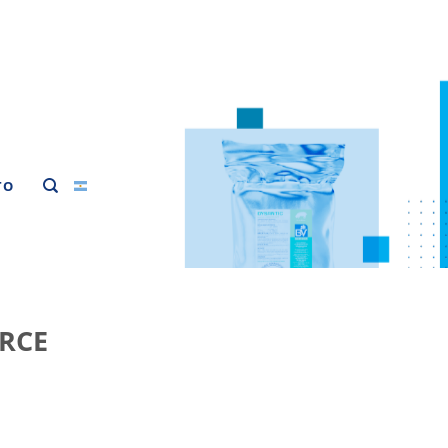
TO
RCE