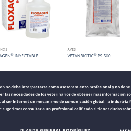
INOS
AVES
®
®
XAGEN
INYECTABLE
VETANBIOTIC
PS 500
web no debe interpretarse como asesoramiento profesional y no debe 
er las necesidades de los veterinarios de obtener más información so
l ser Internet un mecanismo de comunicación global, la industria f
e sugerimos consultar a un profesional calificado si tienes dudas sob
PLANTA GENERAL RODRÍGUEZ