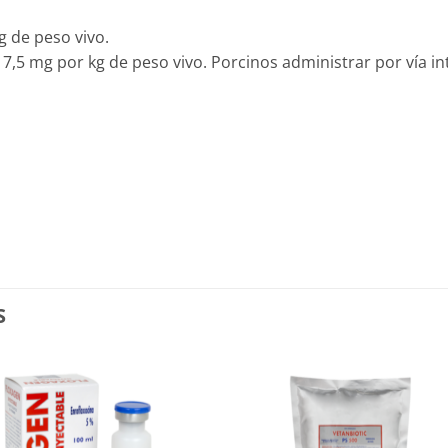
g de peso vivo.
a 7,5 mg por kg de peso vivo. Porcinos administrar por vía 
S