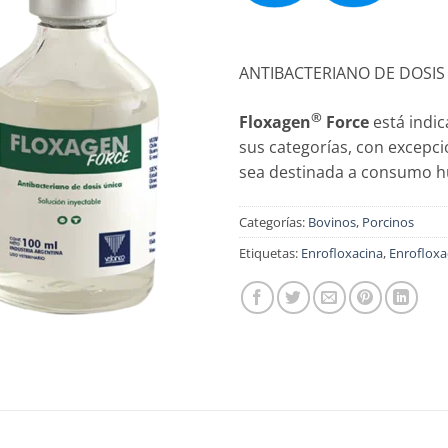
ANTIBACTERIANO DE DOSIS
®
Floxagen
Force
está indic
sus categorías, con excepc
sea destinada a consumo 
Categorías:
Bovinos
,
Porcinos
Etiquetas:
Enrofloxacina
,
Enrofloxa