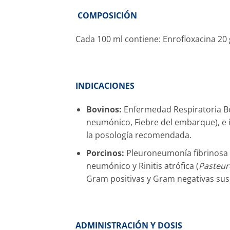
COMPOSICIÓN
Cada 100 ml contiene: Enrofloxacina 20 g
INDICACIONES
Bovinos:
Enfermedad Respiratoria Bo
neumónico, Fiebre del embarque), e i
la posología recomendada.
Porcinos:
Pleuroneumonía fibrinosa 
neumónico y Rinitis atrófica (
Pasteur
Gram positivas y Gram negativas sus
ADMINISTRACIÓN Y DOSIS