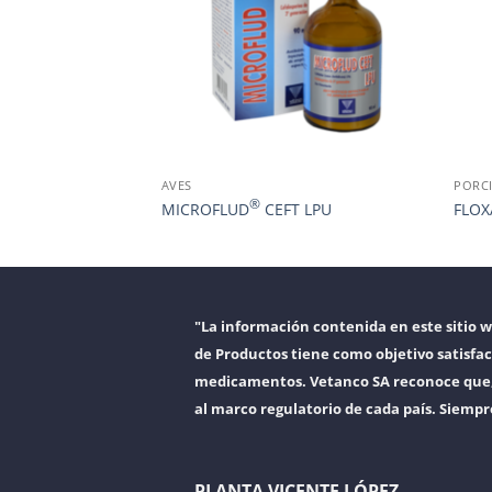
AVES
PORC
®
MICROFLUD
CEFT LPU
FLO
"La información contenida en este sitio 
de Productos tiene como objetivo satisfac
medicamentos. Vetanco SA reconoce que, a
al marco regulatorio de cada país. Siempr
PLANTA VICENTE LÓPEZ