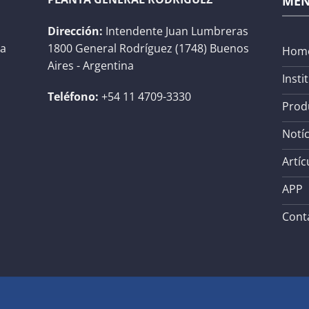
ME
Dirección:
Intendente Juan Lumbreras
na
1800 General Rodríguez (1748) Buenos
Hom
Aires - Argentina
Insti
Teléfono:
+54 11 4709-3330
Prod
Notíc
Artíc
APP
Cont