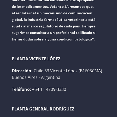
obtener más información sobre el uso apropiado
de los medicamentos. Vetanco SA reconoce que,
al ser Internet un mecanismo de comunicación
global, la industria farmacéutica veterinaria está
sujeta al marco regulatorio de cada país. Siempre
sugerimos consultar a un profesional calificado si
tienes dudas sobre alguna condición patológica”.
PLANTA VICENTE LÓPEZ
Dirección:
Chile 33 Vicente López (B1603CMA)
Buenos Aires - Argentina
Teléfono:
+54 11 4709-3330
PLANTA GENERAL RODRÍGUEZ