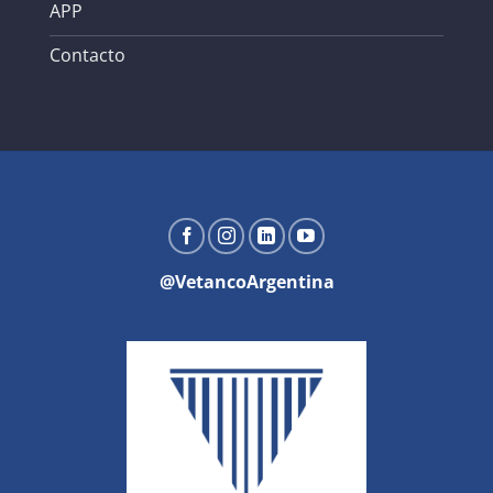
APP
Contacto
@VetancoArgentina