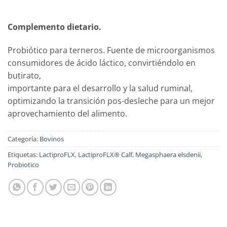
Complemento dietario.
Probiótico para terneros. Fuente de microorganismos
consumidores de ácido láctico, convirtiéndolo en
butirato,
importante para el desarrollo y la salud ruminal,
optimizando la transición pos-desleche para un mejor
aprovechamiento del alimento.
Categoría:
Bovinos
Etiquetas:
LactiproFLX
,
LactiproFLX® Calf
,
Megasphaera elsdenii
,
Probiotico