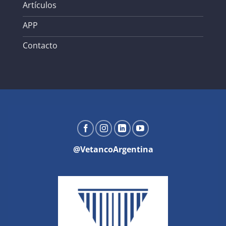
Artículos
APP
Contacto
@VetancoArgentina