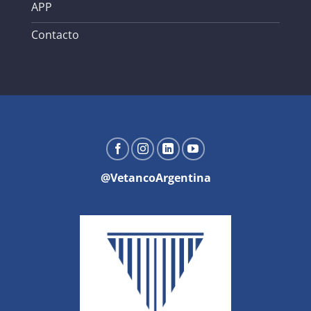
APP
Contacto
@VetancoArgentina