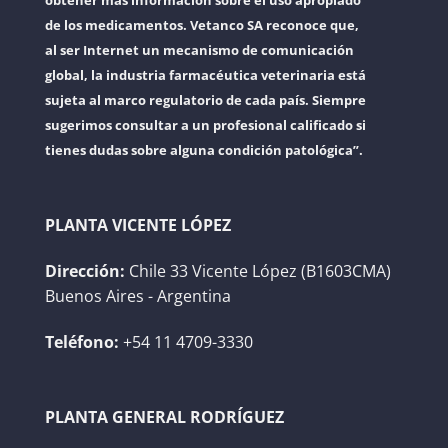
obtener más información sobre el uso apropiado
de los medicamentos. Vetanco SA reconoce que,
al ser Internet un mecanismo de comunicación
global, la industria farmacéutica veterinaria está
sujeta al marco regulatorio de cada país. Siempre
sugerimos consultar a un profesional calificado si
tienes dudas sobre alguna condición patológica”.
PLANTA VICENTE LÓPEZ
Dirección:
Chile 33 Vicente López (B1603CMA)
Buenos Aires - Argentina
Teléfono:
+54 11 4709-3330
PLANTA GENERAL RODRÍGUEZ