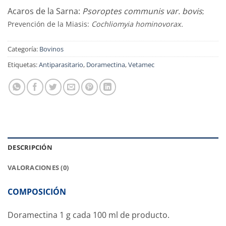
Acaros de la Sarna:
Psoroptes communis var. bovis
;
Prevención de la Miasis:
Cochliomyia hominovorax.
Categoría:
Bovinos
Etiquetas:
Antiparasitario
,
Doramectina
,
Vetamec
DESCRIPCIÓN
VALORACIONES (0)
COMPOSICIÓN
Doramectina 1 g cada 100 ml de producto.