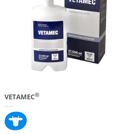
®
VETAMEC