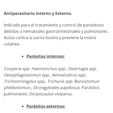
Antiparasitario Interno y Externo.
Indicado para el tratamiento y control de parasitosis
debidas a nematodes gastrointestinales y pulmonares.
Actúa contra la sarna bovina y previene la miasis
cutánea.
Parásitos internos:
Cooperia spp. Haemonchus spp., Ostertagia spp.
Oesophagostomun spp., Nematodirus spp.,
Trichostrongylus spp., Trichuris spp.´Bunostomun
phlebotomun., Strongyloides papillosus.
Parásitos
pulmonares:
Dictyocaulus viviparus.
Parásitos externos: