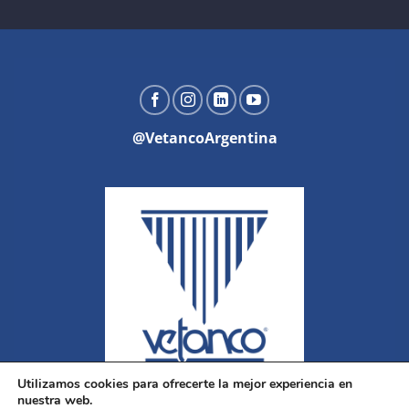
@VetancoArgentina
Utilizamos cookies para ofrecerte la mejor experiencia en
nuestra web.