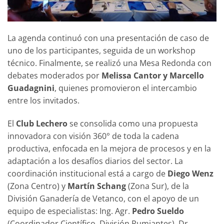
La agenda continuó con una presentación de caso de
uno de los participantes, seguida de un workshop
técnico. Finalmente, se realizó una Mesa Redonda con
debates moderados por
Melissa Cantor y Marcello
Guadagnini
, quienes promovieron el intercambio
entre los invitados.
El
Club Lechero
se consolida como una propuesta
innovadora con visión 360° de toda la cadena
productiva, enfocada en la mejora de procesos y en la
adaptación a los desafíos diarios del sector. La
coordinación institucional está a cargo de
Diego Wenz
(Zona Centro) y
Martín Schang
(Zona Sur), de la
División Ganadería de Vetanco, con el apoyo de un
equipo de especialistas: Ing. Agr.
Pedro Sueldo
(Coordinador Científico, División Rumiantes), Dr.