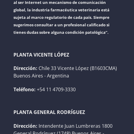
al ser Internet un mecanismo de comunicación
global, la industria farmacéutica veterinaria está
sujeta al marco regulatorio de cada país. Siempre
sugerimos consultar a un profesional calificado si
tienes dudas sobre alguna condición patológica”.
PLANTA VICENTE LÓPEZ
Dirección:
Chile 33 Vicente López (B1603CMA)
Buenos Aires - Argentina
Teléfono:
+54 11 4709-3330
PLANTA GENERAL RODRÍGUEZ
Dirección:
Intendente Juan Lumbreras 1800
General Rodríguez (1748) Buenos Aires -