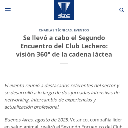
Saltar
al
contenido
CHARLAS TÉCNICAS
,
EVENTOS
Se llevó a cabo el Segundo
Encuentro del Club Lechero:
visión 360° de la cadena láctea
El evento reunió a destacados referentes del sector y
se desarrolló a lo largo de dos jornadas intensivas de
networking, intercambio de experiencias y
actualización profesional.
Buenos Aires, agosto de 2025
. Vetanco, compañía líder
en salud animal, realizó el Segundo Encuentro del Club