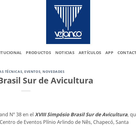
ITUCIONAL
PRODUCTOS
NOTICIAS
ARTÍCULOS
APP
CONTAC
AS TÉCNICAS
,
EVENTOS
,
NOVEDADES
rasil Sur de Avicultura
and Nº 38 en el
XVIII Simpósio Brasil Sur de Avicultura
, q
el Centro de Eventos Plínio Arlindo de Nês, Chapecó, Santa