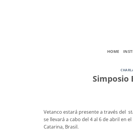
Saltar
al
contenido
HOME
INST
CHARL
Simposio B
Vetanco estará presente a través del st
se llevará a cabo del 4 al 6 de abril en 
Catarina, Brasil.