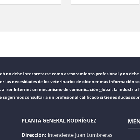
web no debe interpretarse como asesoramiento profesional y no debe 
er las necesidades de los veterinarios de obtener más información so
l ser Internet un mecanismo de comunicación global, la industria f
e sugerimos consultar a un profesional calificado si tienes dudas sob
PLANTA GENERAL RODRÍGUEZ
ME
Dirección:
Intendente Juan Lumbreras