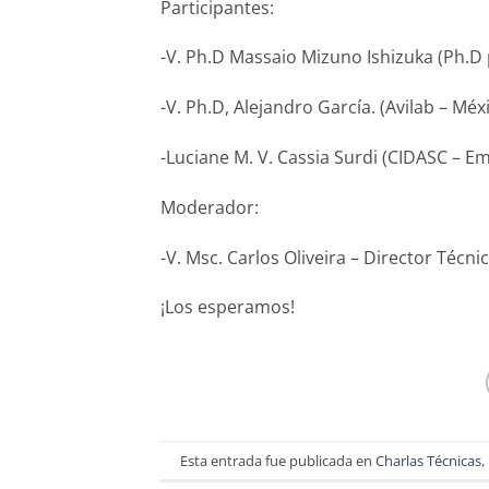
Participantes:
-V. Ph.D Massaio Mizuno Ishizuka (Ph.D 
-V. Ph.D, Alejandro García. (Avilab – Méx
-Luciane M. V. Cassia Surdi (CIDASC – E
Moderador:
-V. Msc. Carlos Oliveira – Director Técn
¡Los esperamos!
Esta entrada fue publicada en
Charlas Técnicas
,