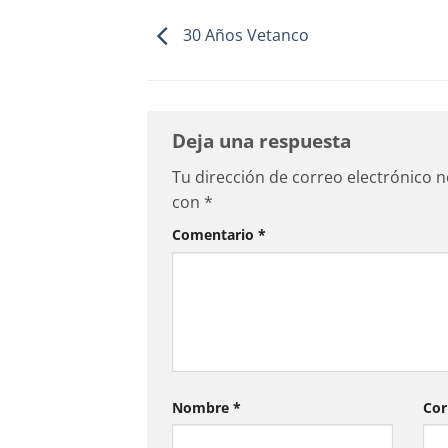
30 Años Vetanco
Deja una respuesta
Tu dirección de correo electrónico n
con
*
Comentario
*
Nombre
*
Cor