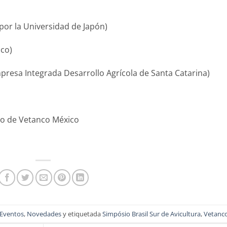
por la Universidad de Japón)
ico)
mpresa Integrada Desarrollo Agrícola de Santa Catarina)
ico de Vetanco México
Eventos
,
Novedades
y etiquetada
Simpósio Brasil Sur de Avicultura
,
Vetanc