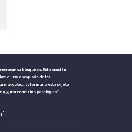
retrasar su búsqueda. Esta sección
bre el uso apropiado de los
armacéutica veterinaria está sujeta
re alguna condición patológica”.
NÚ