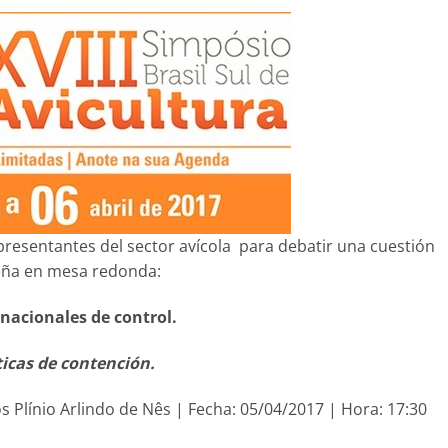
representantes del sector avícola para debatir una cuestión
leña en mesa redonda:
nacionales de control.
ticas de contención.
s Plínio Arlindo de Nês | Fecha: 05/04/2017 | Hora: 17:30