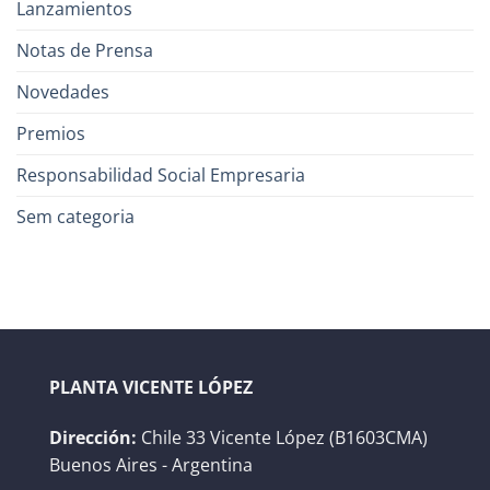
Lanzamientos
Notas de Prensa
Novedades
Premios
Responsabilidad Social Empresaria
Sem categoria
PLANTA VICENTE LÓPEZ
Dirección:
Chile 33 Vicente López (B1603CMA)
Buenos Aires - Argentina