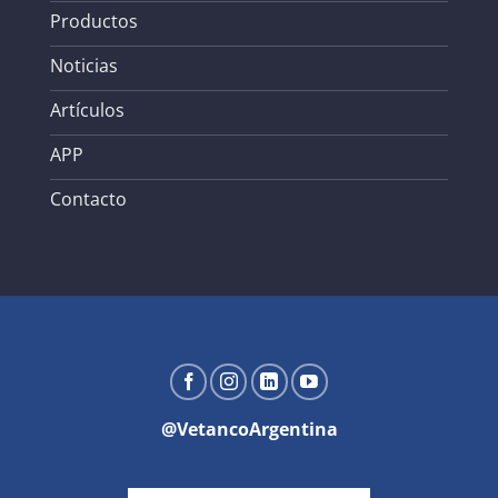
Productos
Noticias
Artículos
APP
Contacto
@VetancoArgentina