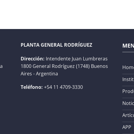
PLANTA GENERAL RODRÍGUEZ
ME
Dirección:
Intendente Juan Lumbreras
na
1800 General Rodríguez (1748) Buenos
Hom
Aires - Argentina
Insti
Teléfono:
+54 11 4709-3330
Prod
Notic
Artíc
APP