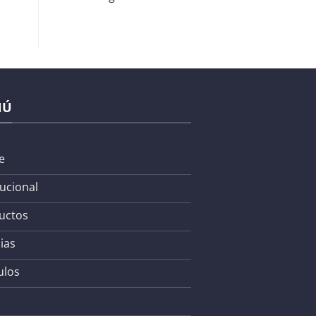
NÚ
e
tucional
uctos
ias
ulos