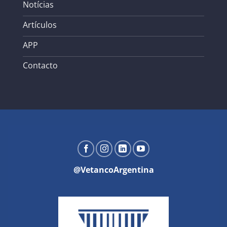
Notícias
Artículos
APP
Contacto
@VetancoArgentina