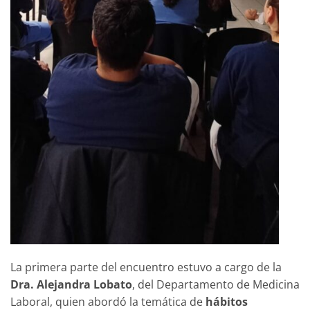
La primera parte del encuentro estuvo a cargo de la
Dra. Alejandra Lobato
, del Departamento de Medicina
Laboral, quien abordó la temática de
hábitos